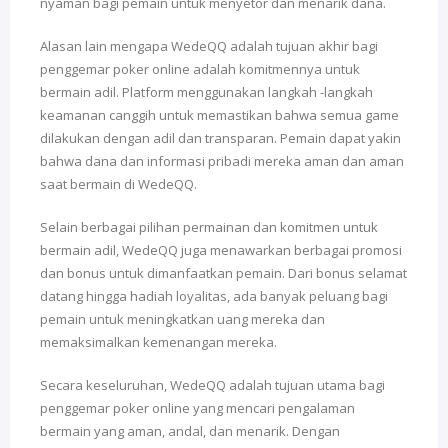
nyaman bagi pemain untuk menyetor dan menarik dana.
Alasan lain mengapa WedeQQ adalah tujuan akhir bagi
penggemar poker online adalah komitmennya untuk
bermain adil. Platform menggunakan langkah -langkah
keamanan canggih untuk memastikan bahwa semua game
dilakukan dengan adil dan transparan. Pemain dapat yakin
bahwa dana dan informasi pribadi mereka aman dan aman
saat bermain di WedeQQ.
Selain berbagai pilihan permainan dan komitmen untuk
bermain adil, WedeQQ juga menawarkan berbagai promosi
dan bonus untuk dimanfaatkan pemain. Dari bonus selamat
datang hingga hadiah loyalitas, ada banyak peluang bagi
pemain untuk meningkatkan uang mereka dan
memaksimalkan kemenangan mereka.
Secara keseluruhan, WedeQQ adalah tujuan utama bagi
penggemar poker online yang mencari pengalaman
bermain yang aman, andal, dan menarik. Dengan