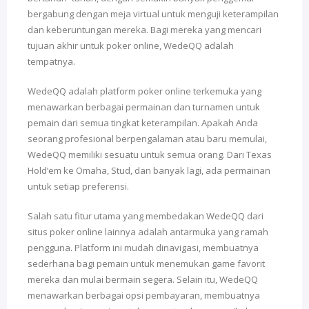
bergabung dengan meja virtual untuk menguji keterampilan
dan keberuntungan mereka. Bagi mereka yang mencari
tujuan akhir untuk poker online, WedeQQ adalah
tempatnya.
WedeQQ adalah platform poker online terkemuka yang
menawarkan berbagai permainan dan turnamen untuk
pemain dari semua tingkat keterampilan. Apakah Anda
seorang profesional berpengalaman atau baru memulai,
WedeQQ memiliki sesuatu untuk semua orang. Dari Texas
Hold’em ke Omaha, Stud, dan banyak lagi, ada permainan
untuk setiap preferensi.
Salah satu fitur utama yang membedakan WedeQQ dari
situs poker online lainnya adalah antarmuka yang ramah
pengguna. Platform ini mudah dinavigasi, membuatnya
sederhana bagi pemain untuk menemukan game favorit
mereka dan mulai bermain segera. Selain itu, WedeQQ
menawarkan berbagai opsi pembayaran, membuatnya