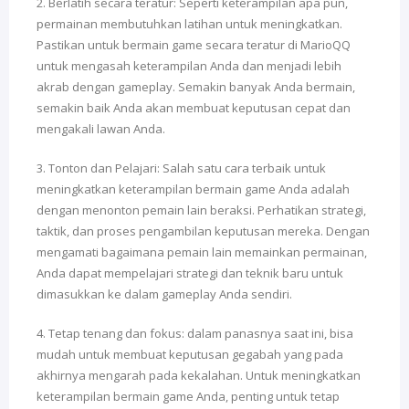
2. Berlatih secara teratur: Seperti keterampilan apa pun,
permainan membutuhkan latihan untuk meningkatkan.
Pastikan untuk bermain game secara teratur di MarioQQ
untuk mengasah keterampilan Anda dan menjadi lebih
akrab dengan gameplay. Semakin banyak Anda bermain,
semakin baik Anda akan membuat keputusan cepat dan
mengakali lawan Anda.
3. Tonton dan Pelajari: Salah satu cara terbaik untuk
meningkatkan keterampilan bermain game Anda adalah
dengan menonton pemain lain beraksi. Perhatikan strategi,
taktik, dan proses pengambilan keputusan mereka. Dengan
mengamati bagaimana pemain lain memainkan permainan,
Anda dapat mempelajari strategi dan teknik baru untuk
dimasukkan ke dalam gameplay Anda sendiri.
4. Tetap tenang dan fokus: dalam panasnya saat ini, bisa
mudah untuk membuat keputusan gegabah yang pada
akhirnya mengarah pada kekalahan. Untuk meningkatkan
keterampilan bermain game Anda, penting untuk tetap