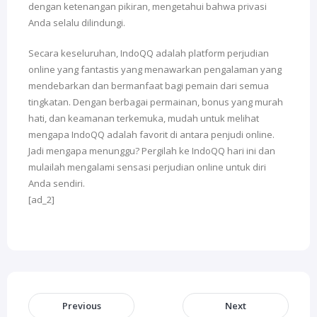
dengan ketenangan pikiran, mengetahui bahwa privasi
Anda selalu dilindungi.
Secara keseluruhan, IndoQQ adalah platform perjudian
online yang fantastis yang menawarkan pengalaman yang
mendebarkan dan bermanfaat bagi pemain dari semua
tingkatan. Dengan berbagai permainan, bonus yang murah
hati, dan keamanan terkemuka, mudah untuk melihat
mengapa IndoQQ adalah favorit di antara penjudi online.
Jadi mengapa menunggu? Pergilah ke IndoQQ hari ini dan
mulailah mengalami sensasi perjudian online untuk diri
Anda sendiri.
[ad_2]
Previous
Next