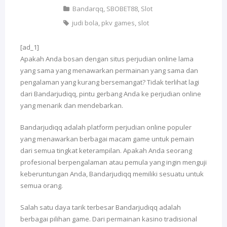
Bandarqq
,
SBOBET88
,
Slot
judi bola
,
pkv games
,
slot
[ad_1]
Apakah Anda bosan dengan situs perjudian online lama
yang sama yang menawarkan permainan yang sama dan
pengalaman yang kurang bersemangat? Tidak terlihat lagi
dari Bandarjudiqq, pintu gerbang Anda ke perjudian online
yang menarik dan mendebarkan.
Bandarjudiqq adalah platform perjudian online populer
yang menawarkan berbagai macam game untuk pemain
dari semua tingkat keterampilan. Apakah Anda seorang
profesional berpengalaman atau pemula yang ingin menguji
keberuntungan Anda, Bandarjudiqq memiliki sesuatu untuk
semua orang.
Salah satu daya tarik terbesar Bandarjudiqq adalah
berbagai pilihan game. Dari permainan kasino tradisional