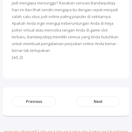
Jadi mengapa menunggu? Rasakan sensasi Bandarjudiqq
hari ini dan lihat sendiri mengapa itu dengan cepat menjadi
salah satu situs judi online paling populer di sekitarnya.
Apakah Anda ingin menguji keberuntungan Anda di meja
poker virtual atau mencoba tangan Anda di game slot
terbaru, Bandarjudiqq memiliki semua yang Anda butuhkan
untuk membuat pengalaman perjudian online Anda benar -
benar tak terlupakan.
[ad_2]
Previous
Next
menuqq alternatif
|
pkv qq
|
pkv qq
|
situs pkv
|
situs qq
|
bandarqq