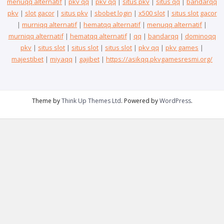
menuqq alternatif
|
pkv qq
|
pkv qq
|
situs pkv
|
situs qq
|
bandarqq
pkv
|
slot gacor
|
situs pkv
|
sbobet login
|
x500 slot
|
situs slot gacor
|
murniqq alternatif
|
hematqq alternatif
|
menuqq alternatif
|
murniqq alternatif
|
hematqq alternatif
|
qq
|
bandarqq
|
dominoqq
pkv
|
situs slot
|
situs slot
|
situs slot
|
pkv qq
|
pkv games
|
majestibet
|
miyaqq
|
gajibet
|
https://asikqq.pkvgamesresmi.org/
Theme by
Think Up Themes Ltd
. Powered by
WordPress
.