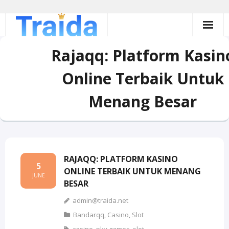
Skip
to
content
Rajaqq: Platform Kasin
Online Terbaik Untuk
Menang Besar
RAJAQQ: PLATFORM KASINO
5
ONLINE TERBAIK UNTUK MENANG
JUNE
BESAR
admin@traida.net
Bandarqq
,
Casino
,
Slot