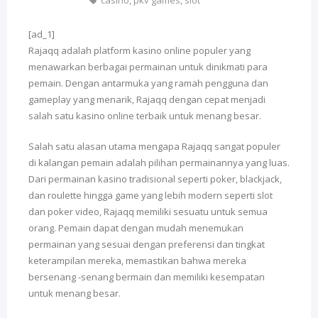
casino
,
pkv games
,
slot
[ad_1]
Rajaqq adalah platform kasino online populer yang
menawarkan berbagai permainan untuk dinikmati para
pemain. Dengan antarmuka yang ramah pengguna dan
gameplay yang menarik, Rajaqq dengan cepat menjadi
salah satu kasino online terbaik untuk menang besar.
Salah satu alasan utama mengapa Rajaqq sangat populer
di kalangan pemain adalah pilihan permainannya yang luas.
Dari permainan kasino tradisional seperti poker, blackjack,
dan roulette hingga game yang lebih modern seperti slot
dan poker video, Rajaqq memiliki sesuatu untuk semua
orang. Pemain dapat dengan mudah menemukan
permainan yang sesuai dengan preferensi dan tingkat
keterampilan mereka, memastikan bahwa mereka
bersenang -senang bermain dan memiliki kesempatan
untuk menang besar.