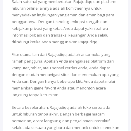
Salah satu hal yang membedakan Rajajudiqq dari platform
hiburan online lainnya adalah komitmennya untuk
menyediakan lingkungan yang aman dan aman bagi para
penggunanya. Dengan teknologi enkripsi canggih dan
kebijakan privasi yang ketat, Anda dapat yakin bahwa
informasi pribadi dan transaksi keuangan Anda selalu
dilindungi ketika Anda menggunakan Rajajudiqq.
Fitur utama lain dari Rajajudiqq adalah antarmuka yang
ramah pengguna. Apakah Anda mengakses platform dari
komputer, tablet, atau ponsel cerdas Anda, Anda dapat
dengan mudah menavigasi situs dan menemukan apa yang
Anda cari. Dengan hanya beberapa klik, Anda dapat mulai
memainkan game favorit Anda atau menonton acara
langsung tanpa kerumitan.
Secara keseluruhan, Rajajudiqq adalah toko serba ada
untuk hiburan tanpa akhir. Dengan berbagai macam
permainan, acara langsung, dan pengalaman interaktif,
selalu ada sesuatu yang baru dan menarik untuk ditemukan