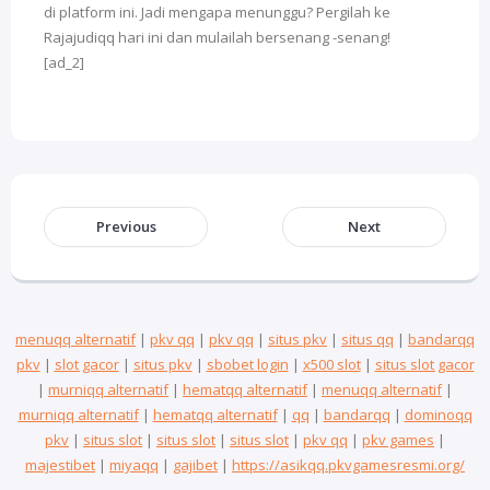
di platform ini. Jadi mengapa menunggu? Pergilah ke
Rajajudiqq hari ini dan mulailah bersenang -senang!
[ad_2]
Previous
Next
menuqq alternatif
|
pkv qq
|
pkv qq
|
situs pkv
|
situs qq
|
bandarqq
pkv
|
slot gacor
|
situs pkv
|
sbobet login
|
x500 slot
|
situs slot gacor
|
murniqq alternatif
|
hematqq alternatif
|
menuqq alternatif
|
murniqq alternatif
|
hematqq alternatif
|
qq
|
bandarqq
|
dominoqq
pkv
|
situs slot
|
situs slot
|
situs slot
|
pkv qq
|
pkv games
|
majestibet
|
miyaqq
|
gajibet
|
https://asikqq.pkvgamesresmi.org/