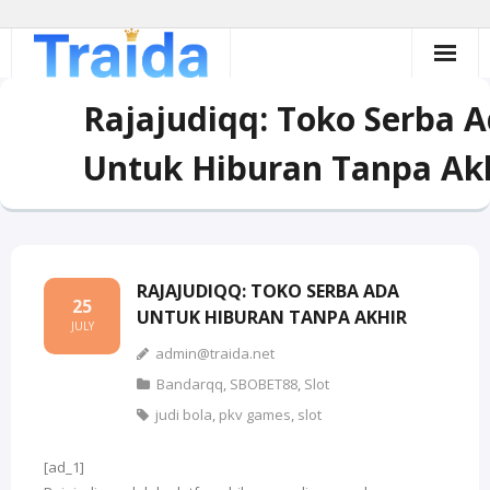
Skip
to
content
Rajajudiqq: Toko Serba 
Untuk Hiburan Tanpa Ak
RAJAJUDIQQ: TOKO SERBA ADA
25
UNTUK HIBURAN TANPA AKHIR
JULY
admin@traida.net
Bandarqq
,
SBOBET88
,
Slot
judi bola
,
pkv games
,
slot
[ad_1]