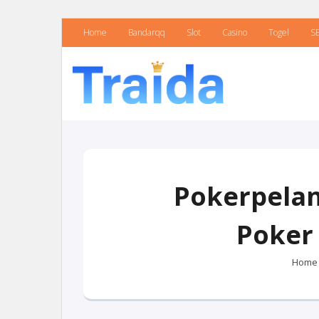
Skip
Home
Bandarqq
Slot
Casino
Togel
S
to
content
Pokerpelan
Poker
Home