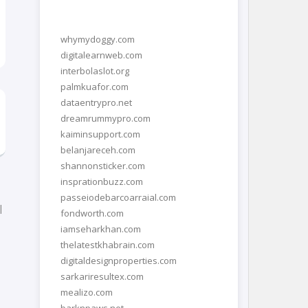
whymydoggy.com
digitalearnweb.com
interbolaslot.org
palmkuafor.com
dataentrypro.net
dreamrummypro.com
kaiminsupport.com
belanjareceh.com
shannonsticker.com
insprationbuzz.com
passeiodebarcoarraial.com
|
fondworth.com
iamseharkhan.com
thelatestkhabrain.com
digitaldesignproperties.com
sarkariresultex.com
mealizo.com
barknpaws.net