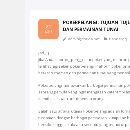
POKERPELANGI: TUJUAN TU
21
DAN PERMAINAN TUNAI
JUNE
admin@traida.net
Bandarqq
[ad_1]
Jika Anda seorang penggemar poker yang mencari
terlihat lagi selain pokerpelangi. Platform poker on
berkat turnamen dan permainan tunai yang menari
Pokerpelangi menawarkan berbagai permainan poke
seorang pemula yang ingin mengasah keterampilan
memiliki sesuatu untuk semua orang.
Salah satu atraksi utama Pokerpelangi adalah tur
turnamen dengan berbagai pembelian, kumpulan had
berisiko tinggi, selalu ada sesuatu yang terjadi di