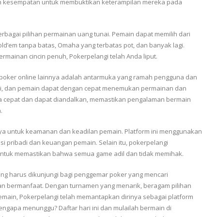
n kesempatan untuk membuktikan keterampilan mereka pada
bagai pilihan permainan uang tunai. Pemain dapat memilih dari
ld’em tanpa batas, Omaha yang terbatas pot, dan banyak lagi.
rmainan cincin penuh, Pokerpelangi telah Anda liput.
poker online lainnya adalah antarmuka yang ramah pengguna dan
asi, dan pemain dapat dengan cepat menemukan permainan dan
uga cepat dan dapat diandalkan, memastikan pengalaman bermain
.
inya untuk keamanan dan keadilan pemain. Platform ini menggunakan
asi pribadi dan keuangan pemain. Selain itu, pokerpelangi
untuk memastikan bahwa semua game adil dan tidak memihak.
ang harus dikunjungi bagi penggemar poker yang mencari
 bermanfaat. Dengan turnamen yang menarik, beragam pilihan
main, Pokerpelangi telah memantapkan dirinya sebagai platform
engapa menunggu? Daftar hari ini dan mulailah bermain di