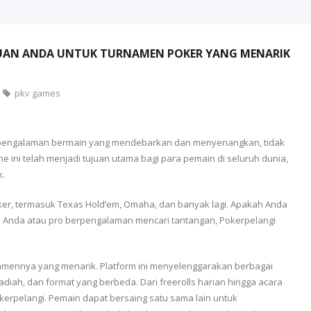
JUAN ANDA UNTUK TURNAMEN POKER YANG MENARIK
pkv games
 pengalaman bermain yang mendebarkan dan menyenangkan, tidak
line ini telah menjadi tujuan utama bagi para pemain di seluruh dunia,
k.
r, termasuk Texas Hold’em, Omaha, dan banyak lagi. Apakah Anda
 Anda atau pro berpengalaman mencari tantangan, Pokerpelangi
namennya yang menarik. Platform ini menyelenggarakan berbagai
iah, dan format yang berbeda. Dari freerolls harian hingga acara
 pokerpelangi. Pemain dapat bersaing satu sama lain untuk