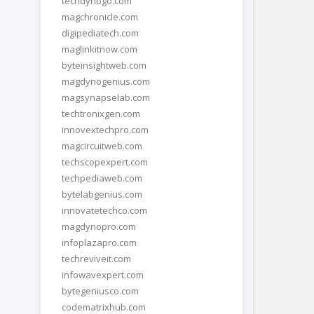
techdynogo.com
magchronicle.com
digipediatech.com
maglinkitnow.com
byteinsightweb.com
magdynogenius.com
magsynapselab.com
techtronixgen.com
innovextechpro.com
magcircuitweb.com
techscopexpert.com
techpediaweb.com
bytelabgenius.com
innovatetechco.com
magdynopro.com
infoplazapro.com
techreviveit.com
infowavexpert.com
bytegeniusco.com
codematrixhub.com