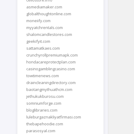
asmediamaker.com
globalthoughtonline.com
moneiify.com
myyatchrentals.com
shalomcandlestores.com
geekifyit.com
sattamatkaes.com
crunchyrollpremiumapk.com
hondacareprotectplan.com
casinogamblingcasino.com
towtimenews.com
draincleaningdirectory.com
baotangmythuathcm.com
jethukukburosu.com
somniumforge.com
bloglibraries.com
luleburgaznakliyatfirmasi.com
thebapehoodie.com
parasosyal.com