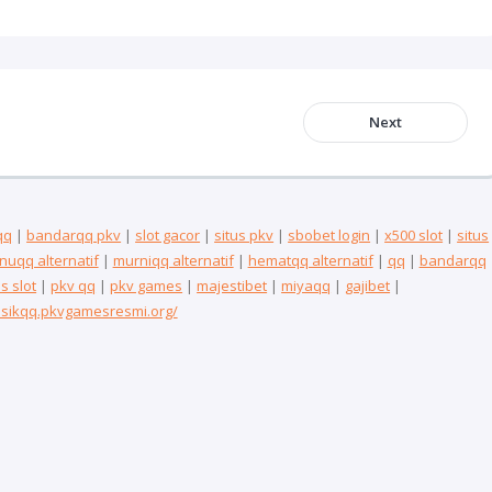
Next
qq
|
bandarqq pkv
|
slot gacor
|
situs pkv
|
sbobet login
|
x500 slot
|
situs
uqq alternatif
|
murniqq alternatif
|
hematqq alternatif
|
qq
|
bandarqq
us slot
|
pkv qq
|
pkv games
|
majestibet
|
miyaqq
|
gajibet
|
/asikqq.pkvgamesresmi.org/