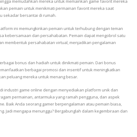
 sehingga memudahkan mereka untuk memainkan game favorit mereka
kinkan pemain untuk menikmati permainan favorit mereka saat
au sekadar bersantai di rumah.
 Platform ini memungkinkan pemain untuk terhubung dengan teman
 rasa kebersamaan dan persahabatan. Pemain dapat mengobrol satu
kan membentuk persahabatan virtual, menjadikan pengalaman
rbagai bonus dan hadiah untuk dinikmati pemain. Dari bonus
emanfaatkan berbagai promosi dan insentif untuk meningkatkan
an peluang mereka untuk menang besar.
 industri game online dengan menyediakan platform unik dan
ragam permainan, antarmuka yang ramah pengguna, dan aspek
me. Baik Anda seorang gamer berpengalaman atau pemain biasa,
rang. Jadi mengapa menunggu? Bergabunglah dalam kegembiraan dan