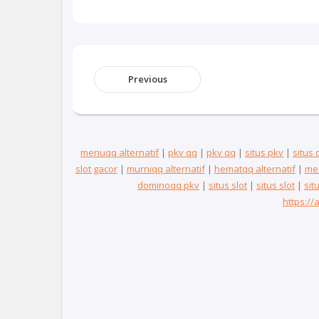
Previous
menuqq alternatif
|
pkv qq
|
pkv qq
|
situs pkv
|
situs 
slot gacor
|
murniqq alternatif
|
hematqq alternatif
|
men
dominoqq pkv
|
situs slot
|
situs slot
|
sit
https:/