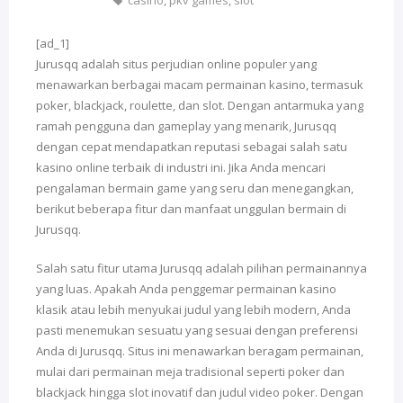
casino
,
pkv games
,
slot
[ad_1]
Jurusqq adalah situs perjudian online populer yang
menawarkan berbagai macam permainan kasino, termasuk
poker, blackjack, roulette, dan slot. Dengan antarmuka yang
ramah pengguna dan gameplay yang menarik, Jurusqq
dengan cepat mendapatkan reputasi sebagai salah satu
kasino online terbaik di industri ini. Jika Anda mencari
pengalaman bermain game yang seru dan menegangkan,
berikut beberapa fitur dan manfaat unggulan bermain di
Jurusqq.
Salah satu fitur utama Jurusqq adalah pilihan permainannya
yang luas. Apakah Anda penggemar permainan kasino
klasik atau lebih menyukai judul yang lebih modern, Anda
pasti menemukan sesuatu yang sesuai dengan preferensi
Anda di Jurusqq. Situs ini menawarkan beragam permainan,
mulai dari permainan meja tradisional seperti poker dan
blackjack hingga slot inovatif dan judul video poker. Dengan