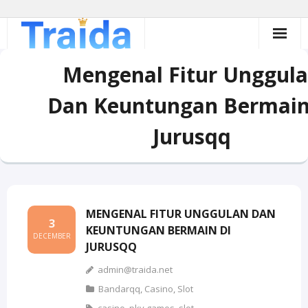
Skip
to
content
Mengenal Fitur Unggul
Dan Keuntungan Bermain
Jurusqq
MENGENAL FITUR UNGGULAN DAN
3
KEUNTUNGAN BERMAIN DI
DECEMBER
JURUSQQ
admin@traida.net
Bandarqq
,
Casino
,
Slot