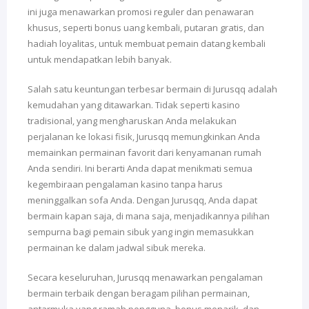
ini juga menawarkan promosi reguler dan penawaran
khusus, seperti bonus uang kembali, putaran gratis, dan
hadiah loyalitas, untuk membuat pemain datang kembali
untuk mendapatkan lebih banyak.
Salah satu keuntungan terbesar bermain di Jurusqq adalah
kemudahan yang ditawarkan. Tidak seperti kasino
tradisional, yang mengharuskan Anda melakukan
perjalanan ke lokasi fisik, Jurusqq memungkinkan Anda
memainkan permainan favorit dari kenyamanan rumah
Anda sendiri. Ini berarti Anda dapat menikmati semua
kegembiraan pengalaman kasino tanpa harus
meninggalkan sofa Anda. Dengan Jurusqq, Anda dapat
bermain kapan saja, di mana saja, menjadikannya pilihan
sempurna bagi pemain sibuk yang ingin memasukkan
permainan ke dalam jadwal sibuk mereka.
Secara keseluruhan, Jurusqq menawarkan pengalaman
bermain terbaik dengan beragam pilihan permainan,