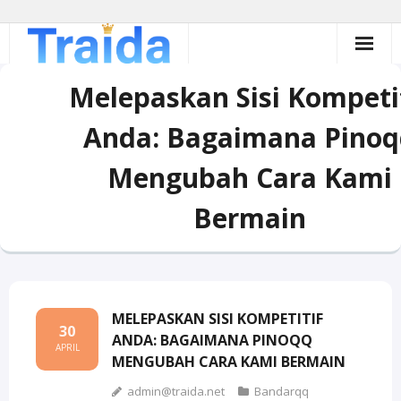
Skip
to
content
Melepaskan Sisi Kompeti
Anda: Bagaimana Pino
Mengubah Cara Kami
Bermain
MELEPASKAN SISI KOMPETITIF
30
ANDA: BAGAIMANA PINOQQ
APRIL
MENGUBAH CARA KAMI BERMAIN
admin@traida.net
Bandarqq