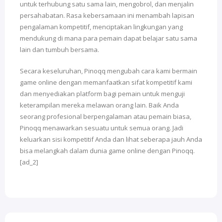
untuk terhubung satu sama lain, mengobrol, dan menjalin
persahabatan. Rasa kebersamaan ini menambah lapisan
pengalaman kompetitif, menciptakan lingkungan yang
mendukung di mana para pemain dapat belajar satu sama
lain dan tumbuh bersama.
Secara keseluruhan, Pinoqq mengubah cara kami bermain
game online dengan memanfaatkan sifat kompetitif kami
dan menyediakan platform bagi pemain untuk menguji
keterampilan mereka melawan orang lain. Baik Anda
seorang profesional berpengalaman atau pemain biasa,
Pinoqq menawarkan sesuatu untuk semua orang. Jadi
keluarkan sisi kompetitif Anda dan lihat seberapa jauh Anda
bisa melangkah dalam dunia game online dengan Pinoqq.
[ad_2]