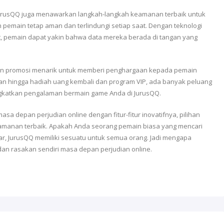
JurusQQ juga menawarkan langkah-langkah keamanan terbaik untuk
pemain tetap aman dan terlindungi setiap saat. Dengan teknologi
tat, pemain dapat yakin bahwa data mereka berada di tangan yang
dan promosi menarik untuk memberi penghargaan kepada pemain
an hingga hadiah uang kembali dan program VIP, ada banyak peluang
katkan pengalaman bermain game Anda di JurusQQ.
a depan perjudian online dengan fitur-fitur inovatifnya, pilihan
amanan terbaik. Apakah Anda seorang pemain biasa yang mencari
ar, JurusQQ memiliki sesuatu untuk semua orang. Jadi mengapa
an rasakan sendiri masa depan perjudian online.