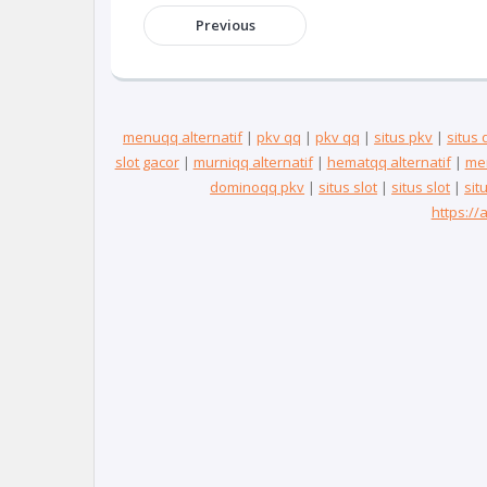
Previous
menuqq alternatif
|
pkv qq
|
pkv qq
|
situs pkv
|
situs 
slot gacor
|
murniqq alternatif
|
hematqq alternatif
|
men
dominoqq pkv
|
situs slot
|
situs slot
|
sit
https:/