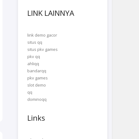
LINK LAINNYA
link demo gacor
situs qq
situs pkv games
pkv qq
ahliqq
bandarqq
pkv games
slot demo
qq
dominoqq
Links