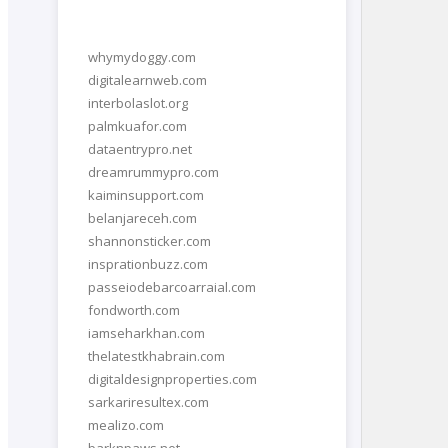
whymydoggy.com
digitalearnweb.com
interbolaslot.org
palmkuafor.com
dataentrypro.net
dreamrummypro.com
kaiminsupport.com
belanjareceh.com
shannonsticker.com
insprationbuzz.com
passeiodebarcoarraial.com
fondworth.com
iamseharkhan.com
thelatestkhabrain.com
digitaldesignproperties.com
sarkariresultex.com
mealizo.com
barknpaws.net