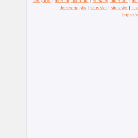
slot gacor
|
murniqq alternatif
|
hematqq alternatif
|
men
dominoqq pkv
|
situs slot
|
situs slot
|
sit
https:/