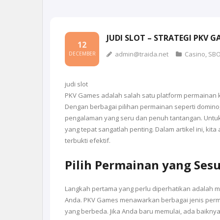
JUDI SLOT – STRATEGI PKV 
12
admin@traida.net
Casino
,
SBO
DECEMBER
judi slot
PKV Games adalah salah satu platform permainan ka
Dengan berbagai pilihan permainan seperti domin
pengalaman yang seru dan penuh tantangan. Untuk 
yang tepat sangatlah penting. Dalam artikel ini, 
terbukti efektif.
Pilih Permainan yang Ses
Langkah pertama yang perlu diperhatikan adalah 
Anda. PKV Games menawarkan berbagai jenis permai
yang berbeda. Jika Anda baru memulai, ada baikny