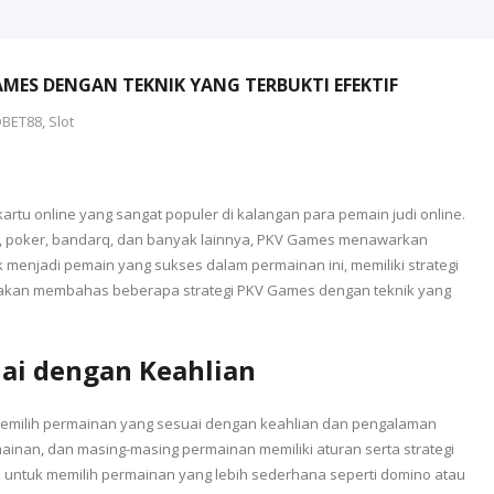
GAMES DENGAN TEKNIK YANG TERBUKTI EFEKTIF
BET88
,
Slot
rtu online yang sangat populer di kalangan para pemain judi online.
o, poker, bandarq, dan banyak lainnya, PKV Games menawarkan
menjadi pemain yang sukses dalam permainan ini, memiliki strategi
kita akan membahas beberapa strategi PKV Games dengan teknik yang
uai dengan Keahlian
memilih permainan yang sesuai dengan keahlian dan pengalaman
nan, dan masing-masing permainan memiliki aturan serta strategi
a untuk memilih permainan yang lebih sederhana seperti domino atau