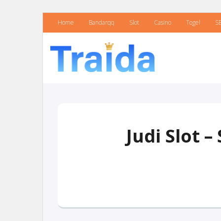
Skip
Home
Bandarqq
Slot
Casino
Togel
S
to
content
Judi Slot 