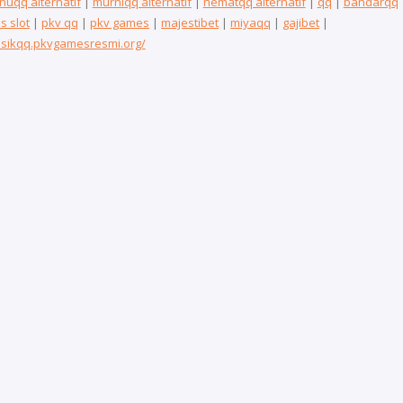
uqq alternatif
|
murniqq alternatif
|
hematqq alternatif
|
qq
|
bandarqq
us slot
|
pkv qq
|
pkv games
|
majestibet
|
miyaqq
|
gajibet
|
/asikqq.pkvgamesresmi.org/