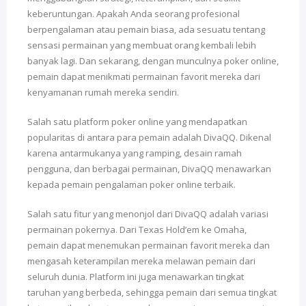
keberuntungan. Apakah Anda seorang profesional
berpengalaman atau pemain biasa, ada sesuatu tentang
sensasi permainan yang membuat orang kembali lebih
banyak lagi. Dan sekarang, dengan munculnya poker online,
pemain dapat menikmati permainan favorit mereka dari
kenyamanan rumah mereka sendiri.
Salah satu platform poker online yang mendapatkan
popularitas di antara para pemain adalah DivaQQ. Dikenal
karena antarmukanya yang ramping, desain ramah
pengguna, dan berbagai permainan, DivaQQ menawarkan
kepada pemain pengalaman poker online terbaik.
Salah satu fitur yang menonjol dari DivaQQ adalah variasi
permainan pokernya. Dari Texas Hold’em ke Omaha,
pemain dapat menemukan permainan favorit mereka dan
mengasah keterampilan mereka melawan pemain dari
seluruh dunia. Platform ini juga menawarkan tingkat
taruhan yang berbeda, sehingga pemain dari semua tingkat