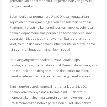
keterampilan dapat menemukan permainan yang sesuai
dengan mereka.
Selain berbagai permainan, DivaQQ juga menawarkan
sejumlah fitur yang meningkatkan pengalaman bermain.
Platform ini dioptimalkan untuk bermain mobile, sehingga
pemain dapat menikmati permainan favorit mereka saat
bepergian. Divaqq juga menawarkan fitur obrolan yang
kuat, memungkinkan pemain untuk berinteraksi satu sama
lain dan membuat permainan lebih sosial.
Fitur lain yang membedakan DivaQQ adalah opsi
pembayaran yang aman dan andal. Pemain dapat menyetor
dan menarik dana dengan mudah dan aman, memberi
mereka ketenangan pikiran bahwa uang mereka aman.
Tapi mungkin aspek yang paling menarik dari DivaQQ
adalah komitmennya untuk bermain adil. Platform ini
menggunakan algoritma canggih dan teknologi enkripsi
untuk memastikan bahwa permainan itu adil dan bahwa