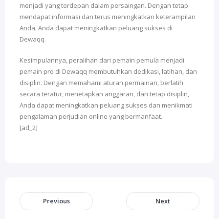
menjadi yang terdepan dalam persaingan. Dengan tetap
mendapat informasi dan terus meningkatkan keterampilan
Anda, Anda dapat meningkatkan peluang sukses di
Dewaqq.
Kesimpulannya, peralihan dari pemain pemula menjadi
pemain pro di Dewaqq membutuhkan dedikasi, latihan, dan
disiplin. Dengan memahami aturan permainan, berlatih
secara teratur, menetapkan anggaran, dan tetap disiplin,
Anda dapat meningkatkan peluang sukses dan menikmati
pengalaman perjudian online yang bermanfaat.
[ad_2]
Previous
Next