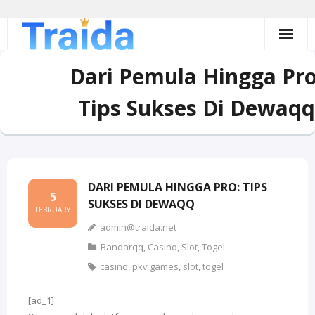
Skip
to
content
Dari Pemula Hingga Pro
Tips Sukses Di Dewaqq
DARI PEMULA HINGGA PRO: TIPS
5
SUKSES DI DEWAQQ
FEBRUARY
admin@traida.net
Bandarqq
,
Casino
,
Slot
,
Togel
casino
,
pkv games
,
slot
,
togel
[ad_1]