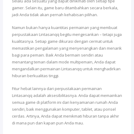
selalu ada sesuatu yang dapat dinikmati oleh setiap tipe
gamer. Selain itu, game baru ditambahkan secara berkala,
jadi Anda tidak akan pernah kehabisan pilihan.
Namun bukan hanya kuantitas permainan yang membuat
perpustakaan Lintasanqq begitu mengesankan – tetapi juga
kualitasnya. Setiap game dikurasi dengan cermat untuk
memastikan pengalaman yang menyenangkan dan menarik
bagi para pemain. Baik Anda bermain sendiri atau
menantang teman dalam mode multipemain, Anda dapat
mengandalkan permainan Lintasanqq untuk menghadirkan
hiburan berkualitas tinggi.
Fitur hebat lainnya dari perpustakaan permainan
Lintasanqq adalah aksesibilitasnya. Anda dapat memainkan
semua game di platform ini dari kenyamanan rumah Anda
sendiri, baik menggunakan komputer, tablet, atau ponsel
cerdas. Artinya, Anda dapat menikmati hiburan tanpa akhir
di mana pun dan kapan pun Anda mau.