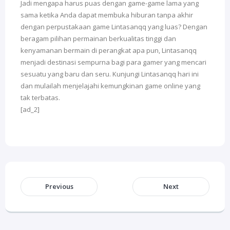
Jadi mengapa harus puas dengan game-game lama yang
sama ketika Anda dapat membuka hiburan tanpa akhir
dengan perpustakaan game Lintasanqq yang luas? Dengan
beragam pilihan permainan berkualitas tinggi dan
kenyamanan bermain di perangkat apa pun, Lintasanqq
menjadi destinasi sempurna bagi para gamer yang mencari
sesuatu yang baru dan seru. Kunjungi Lintasanqq hari ini
dan mulailah menjelajahi kemungkinan game online yang
tak terbatas.
[ad_2]
Previous
Next