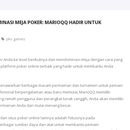
INASI MEJA POKER: MARIOQQ HADIR UNTUK
pkv games
 Anda ke level berikutnya dan mendominasi meja dengan cara yang
platform poker online terbaik yang hadir untuk membantu Anda
g menawarkan berbagai macam permainan dan turnamen untuk pemain
ofesional berpengalaman atau baru memulai, MarioQQ memiliki
g ramah pengguna dan perangkat lunak canggih, Anda akan memiliki
rmainan Anda dan mulai menang besar.
ari situs poker online lainnya adalah fokusnya pada
erbagai sumber daya dan alat untuk membantu pemain