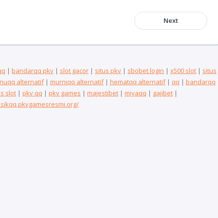
Next
qq
|
bandarqq pkv
|
slot gacor
|
situs pkv
|
sbobet login
|
x500 slot
|
situs
uqq alternatif
|
murniqq alternatif
|
hematqq alternatif
|
qq
|
bandarqq
us slot
|
pkv qq
|
pkv games
|
majestibet
|
miyaqq
|
gajibet
|
/asikqq.pkvgamesresmi.org/