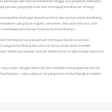
i panduan dan tutorial mendalam hingga sesi pelatihan interaktif,
i pemain yang lebih baik dan mencapai kesuksesan di meja.
a menawarkan berbagai macam promosi dan bonus untuk membantu
mainan uang tunai reguler, turnamen, dan acara khusus, ada
n membawa permainan Anda ke level berikutnya.
Q telah membantu banyak pemain mencapai kesuksesan dan
 yang berkembang dari seluruh dunia, Anda akan memiliki
an beberapa pemain terbaik dalam bisnis ini dan belajar dari para
i meja poker dengan MarioQQ dan mulailah menang besar hari ini.
 berikutnya – satu-satunya hal yang harus Anda hilangkan adalah