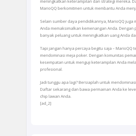
meningkatkan keterampilan dan strategi mereka. Dar
MarioQQ berkomitmen untuk membantu Anda menjad
Selain sumber daya pendidikannya, MarioQQ jug
Anda memaksimalkan kemenangan Anda. Dengan per
banyak peluang untuk meningkatkan uang Anda da
Tapi jangan hanya percaya begitu saja – MarioQ
mendominasi meja poker. Dengan komunitas pemain
kesempatan untuk menguji keterampilan Anda melaw
profesional.
Jadi tunggu apa lagi? Bersiaplah untuk mendominas
Daftar sekarang dan bawa permainan Anda ke level
chip lawan Anda.
[ad_2]