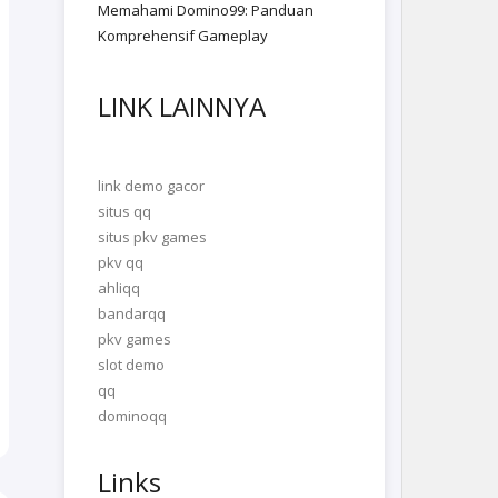
Memahami Domino99: Panduan
Komprehensif Gameplay
LINK LAINNYA
link demo gacor
situs qq
situs pkv games
pkv qq
ahliqq
bandarqq
pkv games
slot demo
qq
dominoqq
Links