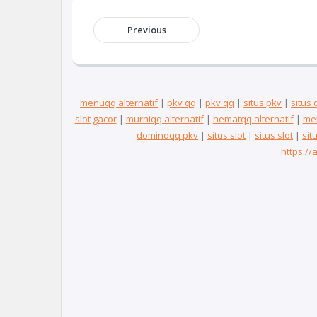
Previous
menuqq alternatif
|
pkv qq
|
pkv qq
|
situs pkv
|
situs 
slot gacor
|
murniqq alternatif
|
hematqq alternatif
|
men
dominoqq pkv
|
situs slot
|
situs slot
|
sit
https:/