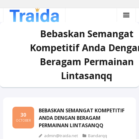
Skip
to
content
Bebaskan Semangat
Kompetitif Anda Denga
Beragam Permainan
Lintasanqq
BEBASKAN SEMANGAT KOMPETITIF
30
ANDA DENGAN BERAGAM
OCTOBER
PERMAINAN LINTASANQQ
admin@traida.net
Bandarqq