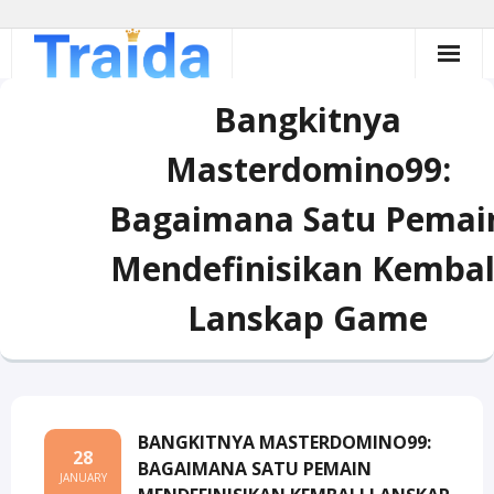
Skip
to
content
Bangkitnya
Masterdomino99:
Bagaimana Satu Pemai
Mendefinisikan Kembal
Lanskap Game
BANGKITNYA MASTERDOMINO99:
28
BAGAIMANA SATU PEMAIN
JANUARY