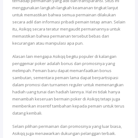
terhadap permainan yang adil dan transparansi. Situs ini
menggunakan langkah-langkah keamanan tingkat lanjut
untuk memastikan bahwa semua permainan dilakukan
secara adil dan informasi pribadi pemain tetap aman. Selain
itu, Asikqq secara teratur mengaudit permainannya untuk
memastikan bahwa permainan tersebut bebas dari
kecurangan atau manipulasi apa pun.
Alasan lain mengapa Asikqq begitu populer di kalangan
penggemar poker adalah bonus dan promosinya yang
melimpah. Pemain baru dapat memanfaatkan bonus
sambutan, sementara pemain lama dapat berpartisipasi
dalam promosi dan turnamen reguler untuk memenangkan
hadiah uang tunai dan hadiah lainnya. Hal ini tidak hanya
menambah keseruan bermain poker di Asikqq tetapi juga
memberikan insentif tambahan kepada pemain untuk terus
datang kembali.
Selain pilihan permainan dan promosinya yang luar biasa,
Asikqq juga menawarkan dukungan pelanggan terbaik.