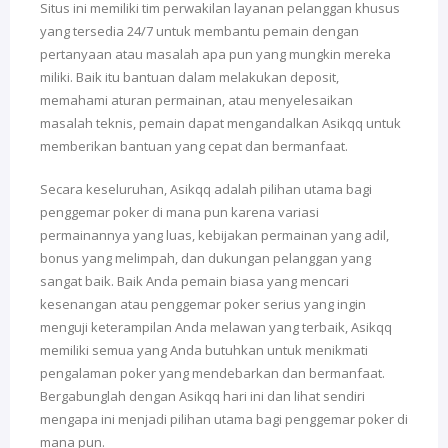
Situs ini memiliki tim perwakilan layanan pelanggan khusus
yang tersedia 24/7 untuk membantu pemain dengan
pertanyaan atau masalah apa pun yang mungkin mereka
miliki. Baik itu bantuan dalam melakukan deposit,
memahami aturan permainan, atau menyelesaikan
masalah teknis, pemain dapat mengandalkan Asikqq untuk
memberikan bantuan yang cepat dan bermanfaat.
Secara keseluruhan, Asikqq adalah pilihan utama bagi
penggemar poker di mana pun karena variasi
permainannya yang luas, kebijakan permainan yang adil,
bonus yang melimpah, dan dukungan pelanggan yang
sangat baik. Baik Anda pemain biasa yang mencari
kesenangan atau penggemar poker serius yang ingin
menguji keterampilan Anda melawan yang terbaik, Asikqq
memiliki semua yang Anda butuhkan untuk menikmati
pengalaman poker yang mendebarkan dan bermanfaat.
Bergabunglah dengan Asikqq hari ini dan lihat sendiri
mengapa ini menjadi pilihan utama bagi penggemar poker di
mana pun.