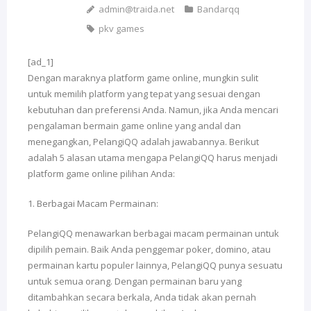
admin@traida.net
Bandarqq
pkv games
[ad_1]
Dengan maraknya platform game online, mungkin sulit
untuk memilih platform yang tepat yang sesuai dengan
kebutuhan dan preferensi Anda. Namun, jika Anda mencari
pengalaman bermain game online yang andal dan
menegangkan, PelangiQQ adalah jawabannya. Berikut
adalah 5 alasan utama mengapa PelangiQQ harus menjadi
platform game online pilihan Anda:
1. Berbagai Macam Permainan:
PelangiQQ menawarkan berbagai macam permainan untuk
dipilih pemain. Baik Anda penggemar poker, domino, atau
permainan kartu populer lainnya, PelangiQQ punya sesuatu
untuk semua orang. Dengan permainan baru yang
ditambahkan secara berkala, Anda tidak akan pernah