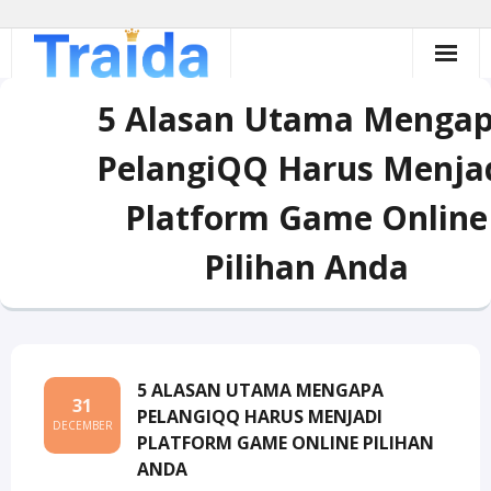
Skip
to
content
5 Alasan Utama Menga
PelangiQQ Harus Menja
Platform Game Online
Pilihan Anda
5 ALASAN UTAMA MENGAPA
31
PELANGIQQ HARUS MENJADI
DECEMBER
PLATFORM GAME ONLINE PILIHAN
ANDA